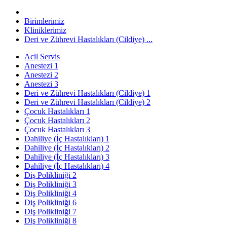
Birimlerimiz
Kliniklerimiz
Deri ve Zührevi Hastalıkları (Cildiye) ...
Acil Servis
Anestezi 1
Anestezi 2
Anestezi 3
Deri ve Zührevi Hastalıkları (Cildiye) 1
Deri ve Zührevi Hastalıkları (Cildiye) 2
Çocuk Hastalıkları 1
Çocuk Hastalıkları 2
Çocuk Hastalıkları 3
Dahiliye (İç Hastalıkları) 1
Dahiliye (İç Hastalıkları) 2
Dahiliye (İç Hastalıkları) 3
Dahiliye (İç Hastalıkları) 4
Diş Polikliniği 2
Diş Polikliniği 3
Diş Polikliniği 4
Diş Polikliniği 6
Diş Polikliniği 7
Diş Polikliniği 8