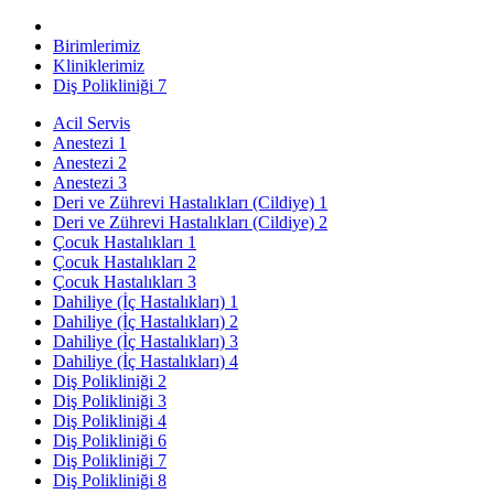
Birimlerimiz
Kliniklerimiz
Diş Polikliniği 7
Acil Servis
Anestezi 1
Anestezi 2
Anestezi 3
Deri ve Zührevi Hastalıkları (Cildiye) 1
Deri ve Zührevi Hastalıkları (Cildiye) 2
Çocuk Hastalıkları 1
Çocuk Hastalıkları 2
Çocuk Hastalıkları 3
Dahiliye (İç Hastalıkları) 1
Dahiliye (İç Hastalıkları) 2
Dahiliye (İç Hastalıkları) 3
Dahiliye (İç Hastalıkları) 4
Diş Polikliniği 2
Diş Polikliniği 3
Diş Polikliniği 4
Diş Polikliniği 6
Diş Polikliniği 7
Diş Polikliniği 8