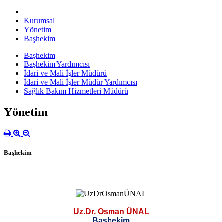
Kurumsal
Yönetim
Başhekim
Başhekim
Başhekim Yardımcısı
İdari ve Mali İşler Müdürü
İdari ve Mali İşler Müdür Yardımcısı
Sağlık Bakım Hizmetleri Müdürü
Yönetim
Başhekim
Uz.Dr. Osman ÜNAL
Başhekim