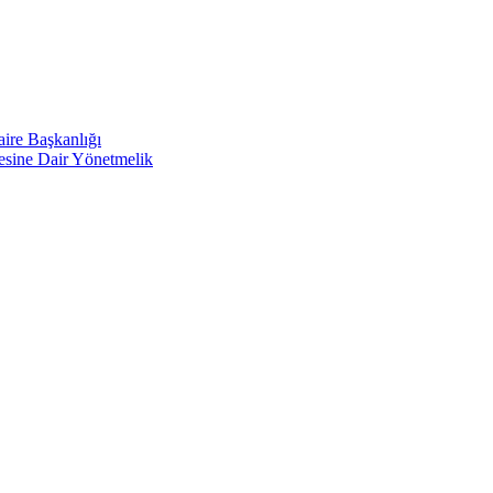
aire Başkanlığı
mesine Dair Yönetmelik